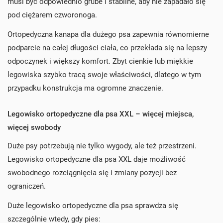
musi być odpowiednio grube i stabilne, aby nie zapadało się
pod ciężarem czworonoga.
Ortopedyczna kanapa dla dużego psa zapewnia równomierne
podparcie na całej długości ciała, co przekłada się na lepszy
odpoczynek i większy komfort. Zbyt cienkie lub miękkie
legowiska szybko tracą swoje właściwości, dlatego w tym
przypadku konstrukcja ma ogromne znaczenie.
Legowisko ortopedyczne dla psa XXL – więcej miejsca,
więcej swobody
Duże psy potrzebują nie tylko wygody, ale też przestrzeni.
Legowisko ortopedyczne dla psa XXL daje możliwość
swobodnego rozciągnięcia się i zmiany pozycji bez
ograniczeń.
Duże legowisko ortopedyczne dla psa sprawdza się
szczególnie wtedy, gdy pies: