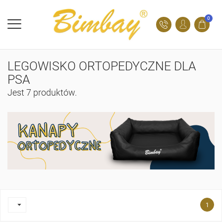
0
LEGOWISKO ORTOPEDYCZNE DLA
PSA
Jest 7 produktów.

1