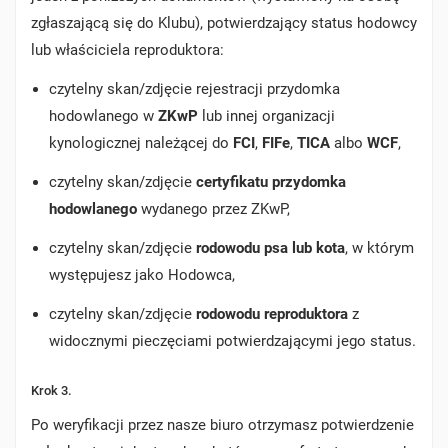
zgłaszającą się do Klubu), potwierdzający status hodowcy
lub właściciela reproduktora:
czytelny skan/zdjęcie rejestracji przydomka
hodowlanego w
ZKwP
lub innej organizacji
kynologicznej należącej do
FCI
,
FIFe
,
TICA
albo
WCF
,
czytelny skan/zdjęcie
certyfikatu przydomka
hodowlanego
wydanego przez ZKwP,
czytelny skan/zdjęcie
rodowodu psa lub kota
, w którym
występujesz jako Hodowca,
czytelny skan/zdjęcie
rodowodu reproduktora
z
widocznymi pieczęciami potwierdzającymi jego status.
Krok 3.
Po weryfikacji przez nasze biuro otrzymasz potwierdzenie