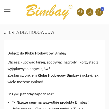
0
OFERTA DLA HODOWCÓW
Dołącz do Klubu Hodowców Bimbay!
Chcesz kupować taniej, zdobywać nagrody i korzystać z
wyjątkowych przywilejów?
Zostań członkiem
Klubu Hodowców Bimbay
i odkryj, jak
wiele możesz zyskać!
Co zyskujesz dołączając do nas?
🐾
Niższe ceny na wszystkie produkty Bimbay!