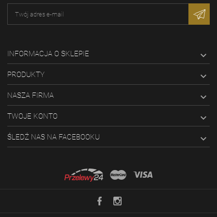
INFORMACJA O SKLEPIE

PRODUKTY

NASZA FIRMA

TWOJE KONTO

ŚLEDŹ NAS NA FACEBOOKU
