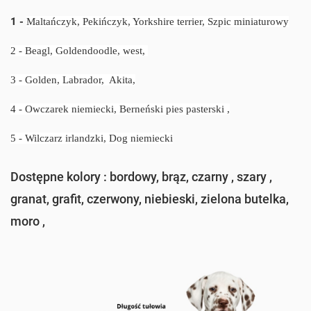
1 -
Maltańczyk, Pekińczyk, Yorkshire terrier, Szpic miniaturowy
2 - Beagl, Goldendoodle, west,
3 - Golden, Labrador, Akita,
4 -
Owczarek niemiecki, Berneński pies pasterski ,
5 -
Wilczarz irlandzki, Dog niemiecki
Dostępne kolory : bordowy, brąz, czarny , szary ,
granat, grafit, czerwony, niebieski, zielona butelka,
moro ,