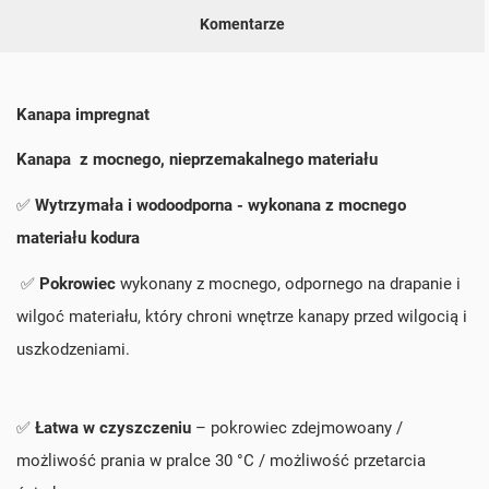
Komentarze
Kanapa impregnat
Kanapa z mocnego, nieprzemakalnego materiału
✅
Wytrzymała i wodoodporna - wykonana z mocnego
materiału kodura
✅
Pokrowiec
wykonany z mocnego, odpornego na drapanie i
wilgoć materiału, który chroni wnętrze kanapy przed wilgocią i
uszkodzeniami.
✅
Łatwa w czyszczeniu
– pokrowiec zdejmowoany /
możliwość prania w pralce 30 °C / możliwość przetarcia