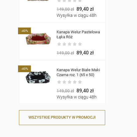
89,40 zł
149,00 zł
Wysyłka w ciągu 48h
-40%
Kanapa Welur Pastelowa
Łąka Róż
89,40 zł
149,00 zł
-40%
Kanapa Welur Białe Maki
Czarna roz. 1 (65 x 50)
89,40 zł
149,00 zł
Wysyłka w ciągu 48h
WSZYSTKIE PRODUKTY W PROMOCJI