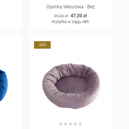
Oponka Welurowa - Beż
47,20 zł
59,00 zł
Wysyłka w ciągu 48h
-20%