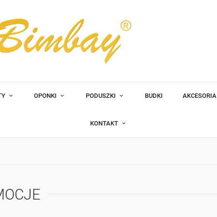
TY
OPONKI
PODUSZKI
BUDKI
AKCESORI
KONTAKT
MOCJE