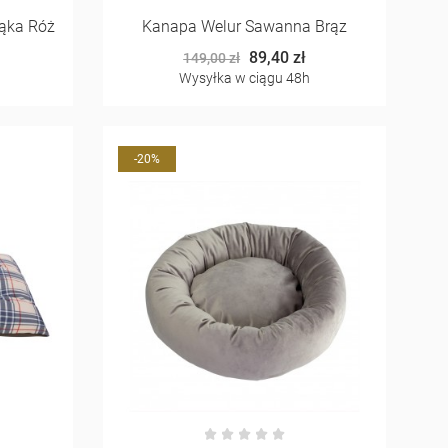
ąka Róż
Kanapa Welur Sawanna Brąz
89,40 zł
149,00 zł
Wysyłka w ciągu 48h
-20%