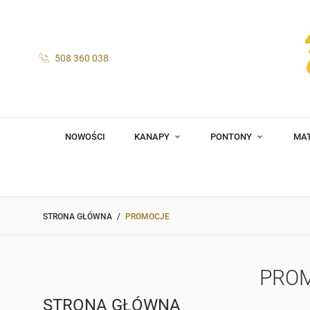
508 360 038
NOWOŚCI
KANAPY
PONTONY
MA
STRONA GŁÓWNA
PROMOCJE
PRO
STRONA GŁÓWNA