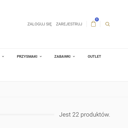
0
ZALOGUJ SIĘ
ZAREJESTRUJ
A
PRZYSMAKI
ZABAWKI
OUTLET
Jest 22 produktów.