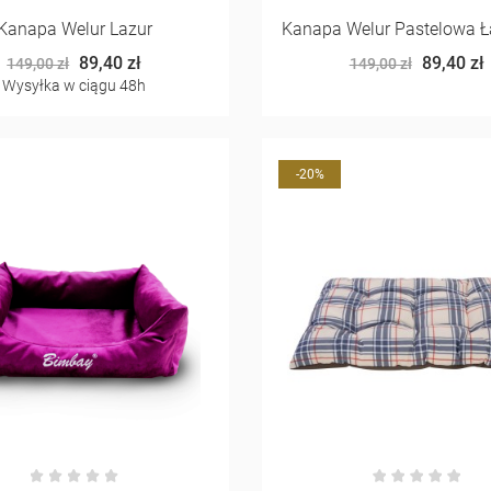
Kanapa Welur Lazur
Kanapa Welur Pastelowa Ł
89,40 zł
89,40 zł
149,00 zł
149,00 zł
Wysyłka w ciągu 48h
-20%