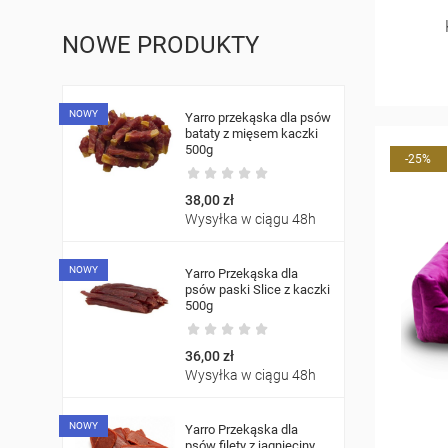
NOWE PRODUKTY
NOWY
Yarro przekąska dla psów
bataty z mięsem kaczki
500g
-25%
38,00 zł
Wysyłka w ciągu 48h
NOWY
Yarro Przekąska dla
psów paski Slice z kaczki
500g
36,00 zł
Wysyłka w ciągu 48h
NOWY
Yarro Przekąska dla
psów filety z jagnięciny