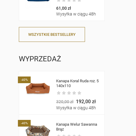
61,00 zł
Wysyłka w ciągu 48h
WSZYSTKIE BESTSELLERY
WYPRZEDAŻ
-40%
Kanapa Koral Ruda roz. 5
140x110
192,00 zł
320,00 zł
Wysyłka w ciągu 48h
-40%
Kanapa Welur Sawanna
Brąz