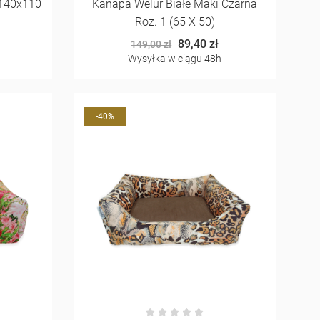
 140x110
Kanapa Welur Białe Maki Czarna
Roz. 1 (65 X 50)
89,40 zł
149,00 zł
Wysyłka w ciągu 48h
-40%