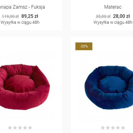
napa Zamsz - Fuksja
Materac
89,25 zł
28,00 zł
119,00 zł
35,00 zł
Wysyłka w ciągu 48h
Wysyłka w ciągu 48h
-20%