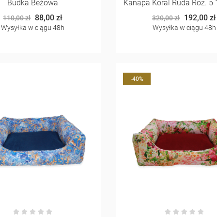
Budka Beżowa
Kanapa Koral Ruda Roz. 5
88,00 zł
192,00 zł
110,00 zł
320,00 zł
Wysyłka w ciągu 48h
Wysyłka w ciągu 48h
-40%