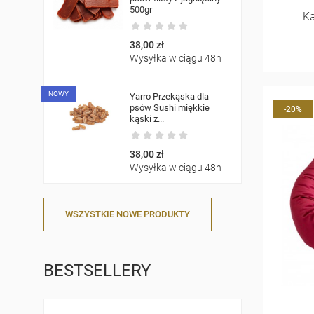
500gr
Ka
38,00 zł
Wysyłka w ciągu 48h
NOWY
Yarro Przekąska dla
psów Sushi miękkie
-20%
kąski z...
38,00 zł
Wysyłka w ciągu 48h
WSZYSTKIE NOWE PRODUKTY
BESTSELLERY