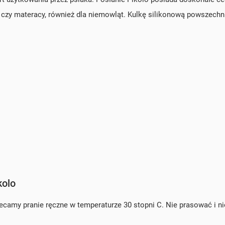
k czy materacy, również dla niemowląt. Kulkę silikonową powszech
kolo
alecamy pranie ręczne w temperaturze 30 stopni C. Nie prasować i n