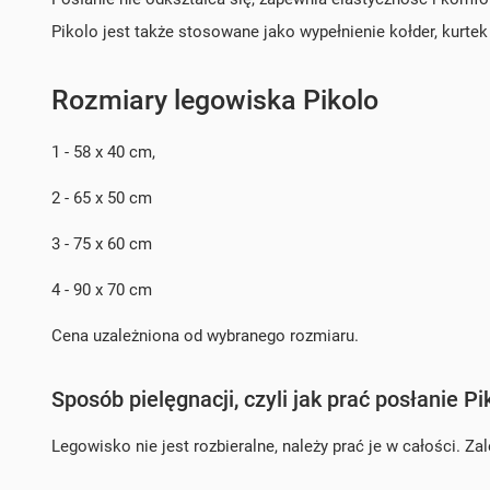
Pikolo jest także stosowane jako wypełnienie kołder, kurte
Rozmiary legowiska Pikolo
1 - 58 x 40 cm,
2 - 65 x 50 cm
3 - 75 x 60 cm
4 - 90 x 70 cm
Cena uzależniona od wybranego rozmiaru.
Sposób pielęgnacji, czyli jak prać posłanie Pi
Legowisko nie jest rozbieralne, należy prać je w całości. Z