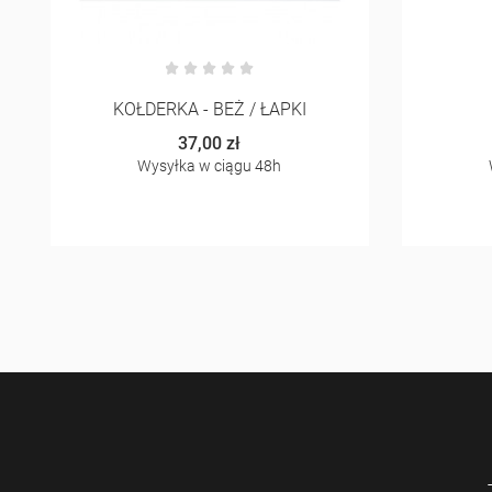
KOŁDERKA - BEŻ / ŁAPKI
37,00 zł
Wysyłka w ciągu 48h