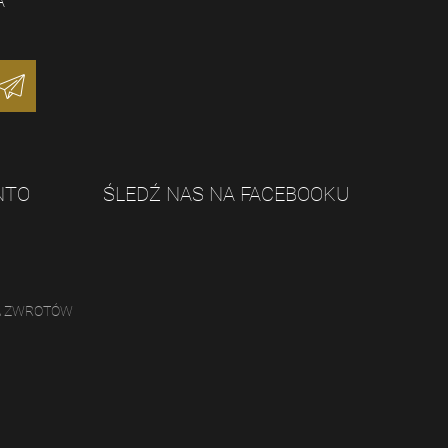
A
NTO
ŚLEDŹ NAS NA FACEBOOKU
A ZWROTÓW