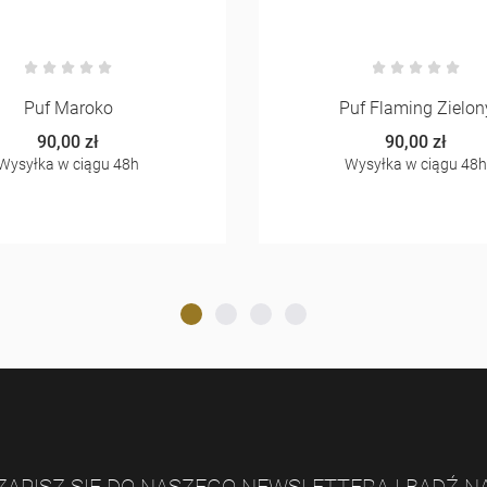
Puf Maroko
Puf Flaming Zielon
90,00 zł
90,00 zł
Wysyłka w ciągu 48h
Wysyłka w ciągu 48