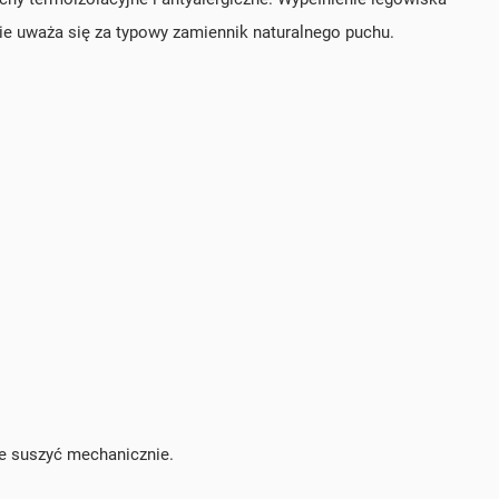
nie uważa się za typowy zamiennik naturalnego puchu.
ie suszyć mechanicznie.