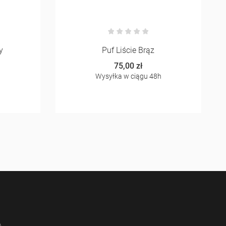
y
Puf Liście Brąz
75,00 zł
h
Wysyłka w ciągu 48h