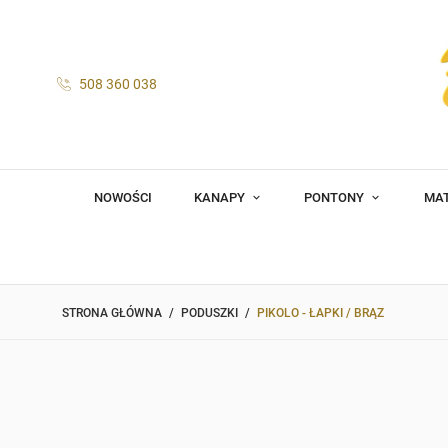
508 360 038
NOWOŚCI
KANAPY
PONTONY
MA
STRONA GŁÓWNA
PODUSZKI
PIKOLO - ŁAPKI / BRĄZ