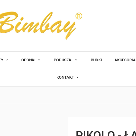
TY
OPONKI
PODUSZKI
BUDKI
AKCESORI
KONTAKT
PIKOLO - Ł