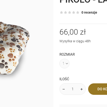
0 recenzje
66,00 zł
Wysyłka w ciągu 48h
ROZMIAR
ILOŚĆ
DO K