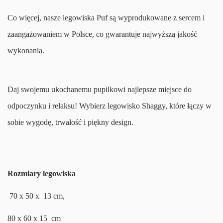
Co więcej, nasze legowiska Puf są wyprodukowane z sercem i
zaangażowaniem w Polsce, co gwarantuje najwyższą jakość
wykonania.
Daj swojemu ukochanemu pupilkowi najlepsze miejsce do
odpoczynku i relaksu! Wybierz legowisko Shaggy, które łączy w
sobie wygodę, trwałość i piękny design.
Rozmiary legowiska
70 x 50 x 13 cm,
80 x 60 x 15 cm