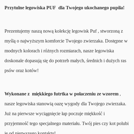
Przytulne legowiska PUF dla Twojego ukochanego pupila!
Prezentujemy naszą nową kolekcję legowisk Puf , stworzoną z
myślą o najwyższym komforcie Twojego zwierzaka. Dostępne w
modnych kolorach i różnych rozmiarach, nasze legowiska
doskonale dopasują się do potrzeb małych, średnich i dużych ras
psów oraz kotów!
Wykonane z miękkiego futrtka w połaczeniu ze wzorem
,
nasze legowiska stanowią oazę wygody dla Twojego zwierzaka.
Już na pierwsze wyciągnięcie łap poczuje miękkość i
przyjemność tego specjalnego materiału. Twój pies czy kot polubi
je od pierwszego kontaktu!