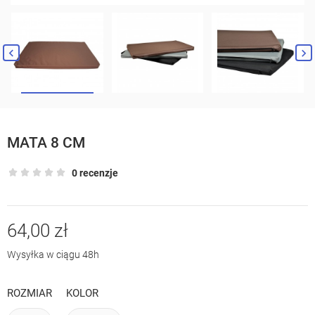


MATA 8 CM
0 recenzje
64,00 zł
Wysyłka w ciągu 48h
ROZMIAR
KOLOR