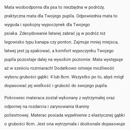
Mata wodoodporna dla psa to niezbędna w podróży,
praktyczna mata dla Twojego pupila. Odpowiednia mata to
wygoda i spokojny wypoczynek dla Twojego
psiaka. Zdecydowanie łatwiej zabrać ją w podróż niż
legowisko typu kanapa czy ponton. Zajmuje mniej miejsca,
łatwej jest ją spakować, a komfort wypoczynku Twojego
pupila pozostaje dalej na wysokim poziomie. Mata występuje
aż w sześciu rozmiarach! Dodatkowo istnieje możliwość
wyboru grubości gąbki: 4 lub 8cm. Wszystko po to, abyś mógł
dopasować jej wielkość i grubość do swojego pupila.
Pokrowiec materaca został wykonany z wytrzymałej oraz
odpornej na rozdarcia i zarysowania tkaniny
poliestrowej. Materac posiada wypełnienie z elastycznej gąbki
o grubości 8cm. Jest ona wytrzymała i doskonale dopasowuje