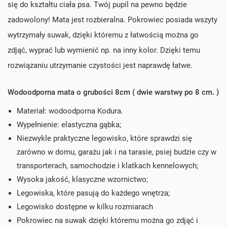
się do kształtu ciała psa. Twój pupil na pewno będzie
zadowolony! Mata jest rozbieralna. Pokrowiec posiada wszyty
wytrzymały suwak, dzięki któremu z łatwością można go
zdjąć, wyprać lub wymienić np. na inny kolor. Dzięki temu
rozwiązaniu utrzymanie czystości jest naprawdę łatwe.
Wodoodporna mata o grubości 8cm ( dwie warstwy po 8 cm. )
Materiał: wodoodporna Kodura.
Wypełnienie: elastyczna gąbka;
Niezwykle praktyczne legowisko, które sprawdzi się
zarówno w domu, garażu jak i na tarasie, psiej budzie czy w
transporterach, samochodzie i klatkach kennelowych;
Wysoka jakość, klasyczne wzornictwo;
Legowiska, które pasują do każdego wnętrza;
Legowisko dostępne w kilku rozmiarach
Pokrowiec na suwak dzięki któremu można go zdjąć i