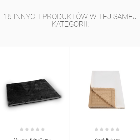
16 INNYCH PRODUKTÓW W TEJ SAMEJ
KATEGORII:
Materac Futro Czarny
Kocyk Beżowy