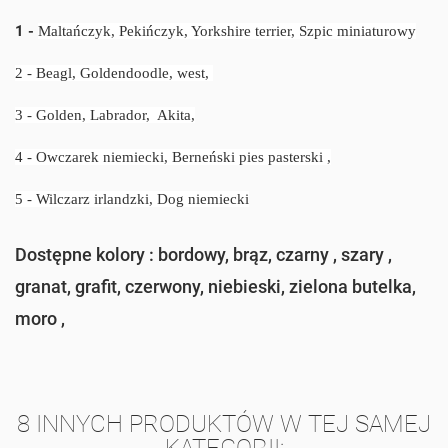
1 -
Maltańczyk, Pekińczyk, Yorkshire terrier, Szpic miniaturowy
2 - Beagl, Goldendoodle, west,
3 - Golden, Labrador, Akita,
4 -
Owczarek niemiecki, Berneński pies pasterski ,
5 -
Wilczarz irlandzki, Dog niemiecki
Dostępne kolory : bordowy, brąz, czarny , szary ,
granat, grafit, czerwony, niebieski, zielona butelka,
moro ,
8 INNYCH PRODUKTÓW W TEJ SAMEJ
KATEGORII: