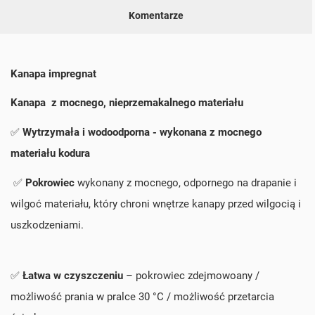
Komentarze
Kanapa impregnat
Kanapa z mocnego, nieprzemakalnego materiału
✅
Wytrzymała i wodoodporna - wykonana z mocnego
materiału kodura
✅
Pokrowiec
wykonany z mocnego, odpornego na drapanie i
wilgoć materiału, który chroni wnętrze kanapy przed wilgocią i
uszkodzeniami.
✅
Łatwa w czyszczeniu
– pokrowiec zdejmowoany /
możliwość prania w pralce 30 °C / możliwość przetarcia