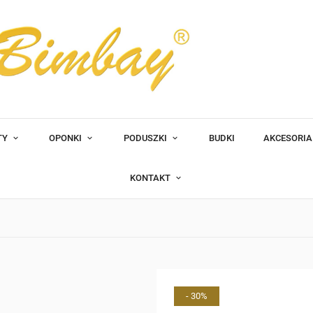
TY
OPONKI
PODUSZKI
BUDKI
AKCESORI
KONTAKT
- 30%