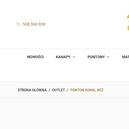
508 360 038
NOWOŚCI
KANAPY
PONTONY
MA
STRONA GŁÓWNA
OUTLET
PONTON KORAL BEŻ