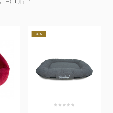
TEGORII:
-30%