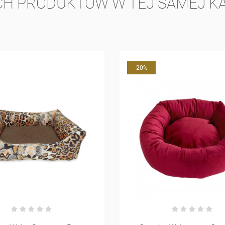
CH PRODUKTÓW W TEJ SAMEJ KA
-20%