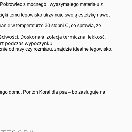
. Pokrowiec z mocnego i wytrzymałego materiału z
zięki temu legowisko utrzymuje swoją estetykę nawet
nie w temperaturze 30 stopni C, co sprawia, że
iwości. Doskonała izolacja termiczna, lekkość, 
ort podczas wypoczynku.
nie od rasy czy rozmiaru, znajdzie idealne legowisko.
go domu. Ponton Koral dla psa – bo zasługuje na