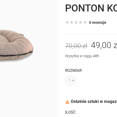
PONTON K
0 recenzje
49,00 z
70,00 zł
Wysyłka w ciągu 48h
ROZMIAR
Ostatnie sztuki w magaz

ILOŚĆ