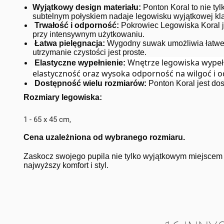
Wyjątkowy design materiału:
Ponton Koral to nie ty
subtelnym połyskiem nadaje legowisku wyjątkowej kla
Trwałość i odporność:
Pokrowiec Legowiska Koral je
przy intensywnym użytkowaniu.
Łatwa pielęgnacja:
Wygodny suwak umożliwia łatwe z
utrzymanie czystości jest proste.
Wnętrze legowiska wypełni
Elastyczne wypełnienie:
elastyczność oraz wysoka odporność na wilgoć i
Dostępność wielu rozmiarów:
Ponton Koral jest dos
Rozmiary legowiska:
1 - 65 x 45 cm,
Cena uzależniona od wybranego rozmiaru.
Zaskocz swojego pupila nie tylko wyjątkowym miejscem
najwyższy komfort i styl.