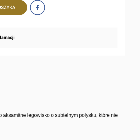
OSZYKA
klamacji
o aksamitne legowisko o subtelnym połysku, które nie