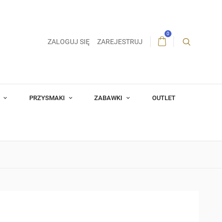
0
ZALOGUJ SIĘ
ZAREJESTRUJ
A
PRZYSMAKI
ZABAWKI
OUTLET